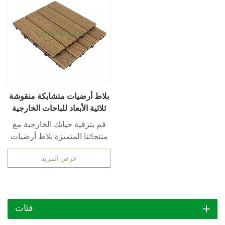
بلاط أرضيات متشابكة منقوشة
ثلاثية الأبعاد للباحات الخارجية
قم بترقية حياتك الخارجية مع
منتجاتنا المتميزة بلاط أرضيات
متشابكة بنقش ثلاثي الأبعاد
عرض المزيد
للباحات الخارجية وأكثر من ذلك.
صُممت هذه البلاطات لدمج
العملية مع الأناقة، وتتميز بنقش
ثلاثي الأبعاد جذاب يضفي عمقًا
فئات
وملمسًا مميزًا على أي مساحة،
من الحدائق إلى الشرفات. بلاط