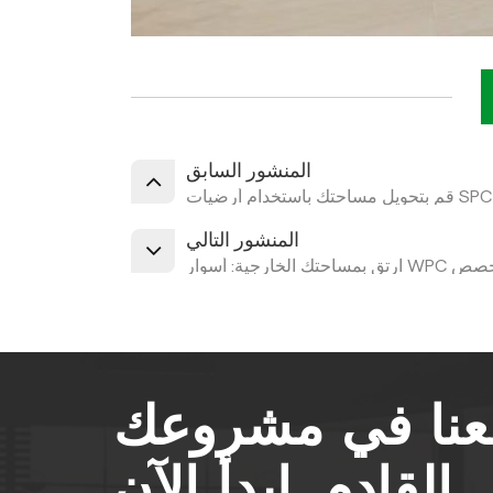
المنشور السابق
المنشور التالي
سلوب مخصص
معنا في مشروعك
القادم.
ابدأ الآن