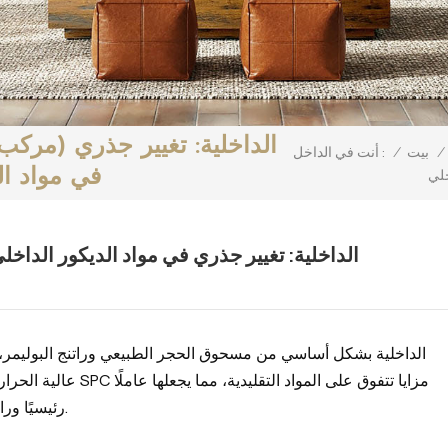
/
بيت
/
أنت في الداخل :
في مواد ال
خلي
مقاطع SPC (مركب البلاستيك الحجري) الداخلية: تغيير جذري في مواد الديكور الداخ
عالية الحرارة والضغط. ت
رئيسيًا وراء الطلب المتزايد عليها في الأسواق المحلية والدولية.