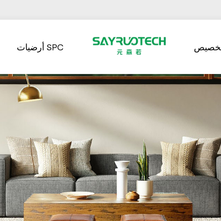
تخصيص
أرضيات SPC