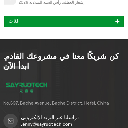
إشعار العطلة: رأس السنة الميلادية 2026
فئات
كن شريكًا معنا في مشروعك القادم.
ابدأ الآن
No.397, Baohe Avenue, Baohe District, Hefei, China
راسلنا عبر البريد الإلكتروني :
Jenny@sayruotech.com